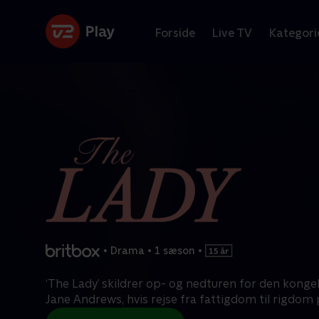
Forside
Live TV
Kategori
•
Drama
•
1 sæson
•
‘The Lady’ skildrer op- og nedturen for den konge
Jane Andrews, hvis rejse fra fattigdom til rigdom