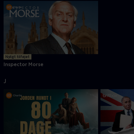
Nyligt tilføjet
Inspector Morse
J