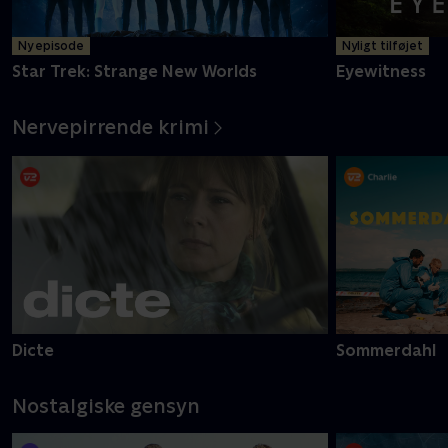
Ny episode
Nyligt tilføjet
Star Trek: Strange New Worlds
Eyewitness
Nervepirrende krimi
Dicte
Sommerdahl
Nostalgiske gensyn