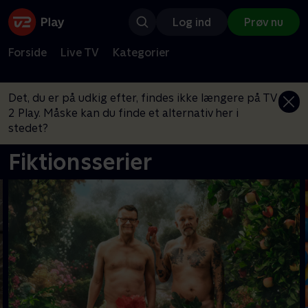
Log ind
Prøv nu
Forside
Live TV
Kategorier
Det, du er på udkig efter, findes ikke længere på TV
2 Play. Måske kan du finde et alternativ her i
stedet?
Fiktionsserier