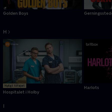
Golden Boys
Gerningsstede
H
Nyligt tilføjet
Harlots
Hospitalet i Holby
I