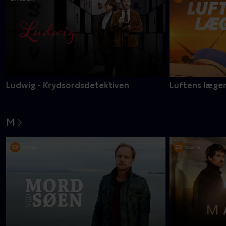
Ludwig - Krydsordsdetektiven
Luftens læge
M