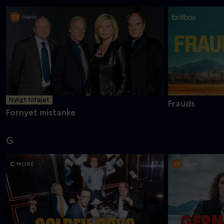
Nyligt tilføjet
Frauds
Fornyet mistanke
G