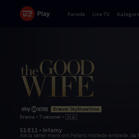
Forside
Live TV
Kategori
Kræver SkyShowtime
Drama
•
7 sæsoner
•
S1:E11 • Infamy
Alicia lærer mere om Peters mistede embede, da 