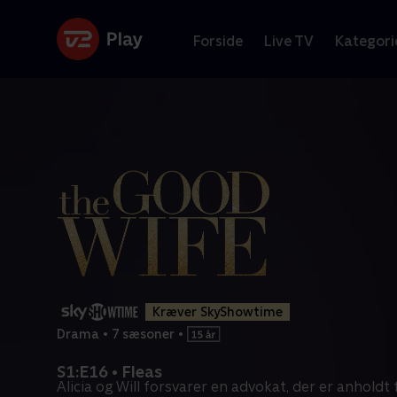
Forside
Live TV
Kategori
Kræver SkyShowtime
Drama
•
7 sæsoner
•
S1:E16 • Fleas
Alicia og Will forsvarer en advokat, der er anholdt