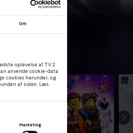
Om
edste oplevelse af TV 2
e kan anvende cookie-data
ge cookies herunder, og
 bunden af siden. Læs
Marketing