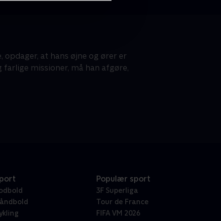
 opdager, at hans øjne og ører er
 farlige missioner, må han afgøre,
port
Populær sport
odbold
3F Superliga
åndbold
Tour de France
ykling
FIFA VM 2026