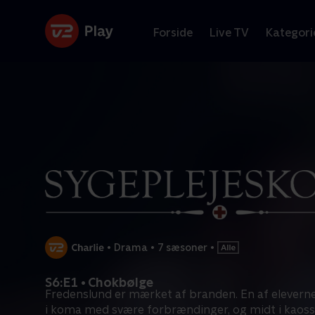
Forside
Live TV
Kategori
•
Drama
•
7 sæsoner
•
S6:E1 • Chokbølge
Fredenslund er mærket af branden. En af eleverne
i koma med svære forbrændinger, og midt i kaoss