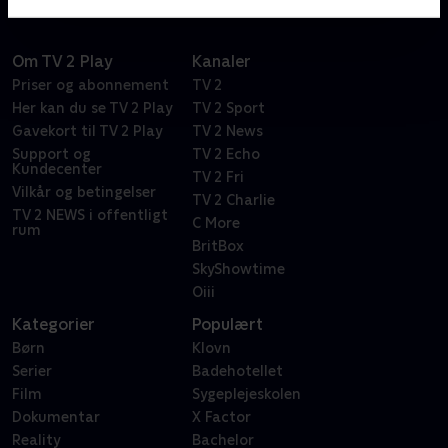
Om TV 2 Play
Kanaler
Priser og abonnement
TV 2
Her kan du se TV 2 Play
TV 2 Sport
Gavekort til TV 2 Play
TV 2 News
Support og
TV 2 Echo
Kundecenter
TV 2 Fri
Vilkår og betingelser
TV 2 Charlie
TV 2 NEWS i offentligt
C More
rum
BritBox
SkyShowtime
Oiii
Kategorier
Populært
Børn
Klovn
Serier
Badehotellet
Film
Sygeplejeskolen
Dokumentar
X Factor
Reality
Bachelor