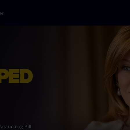
er
rianna og Bill