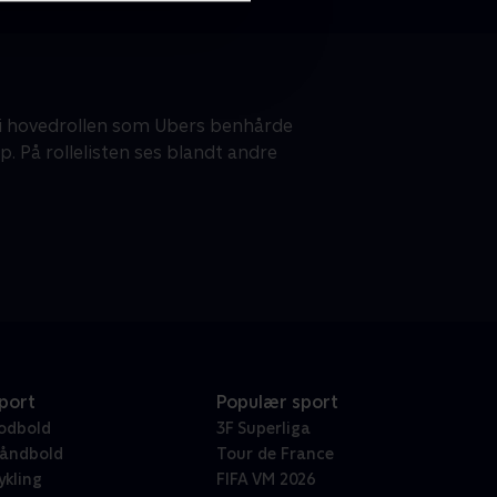
 i hovedrollen som Ubers benhårde
p. På rollelisten ses blandt andre
port
Populær sport
odbold
3F Superliga
åndbold
Tour de France
ykling
FIFA VM 2026