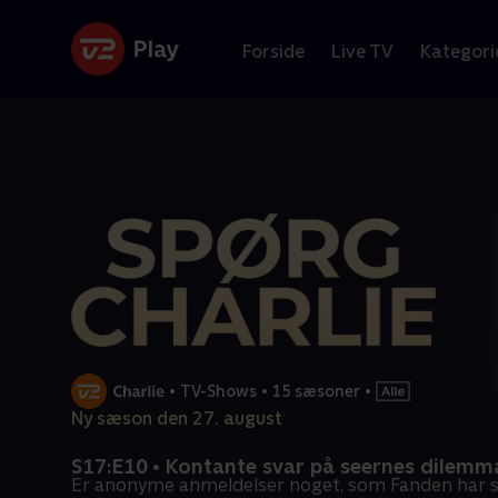
Forside
Live TV
Kategori
•
TV-Shows
•
15 sæsoner
•
Ny sæson den 27. august
S17:E10 • Kontante svar på seernes dilemm
Er anonyme anmeldelser noget, som Fanden har 