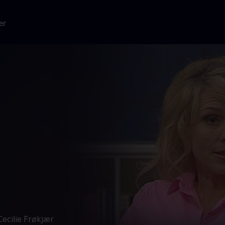
er
ecilie Frøkjær