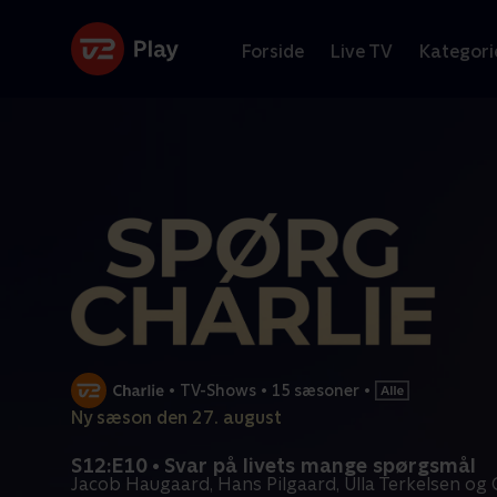
Forside
Live TV
Kategori
•
TV-Shows
•
15 sæsoner
•
Ny sæson den 27. august
S12:E10 • Svar på livets mange spørgsmål
Jacob Haugaard, Hans Pilgaard, Ulla Terkelsen og C