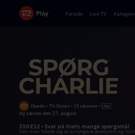
Forside
Live TV
Kategori
•
TV-Shows
•
15 sæsoner
•
Ny sæson den 27. august
S10:E12 • Svar på livets mange spørgsmål
Kan man tillade sig at arrangere æresport og hor