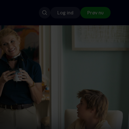
Log ind
Prøv nu