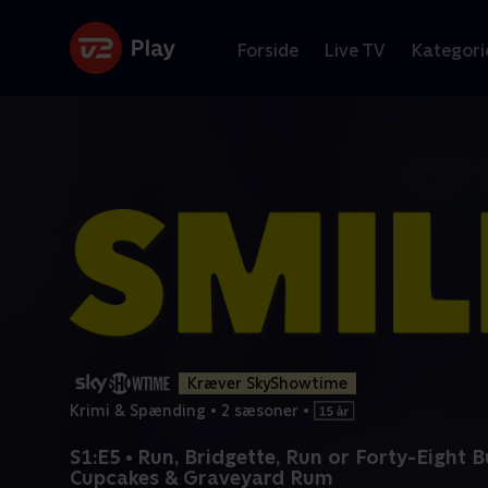
Forside
Live TV
Kategori
Kræver SkyShowtime
Krimi & Spænding
•
2 sæsoner
•
S1:E5 • Run, Bridgette, Run or Forty-Eight 
Cupcakes & Graveyard Rum