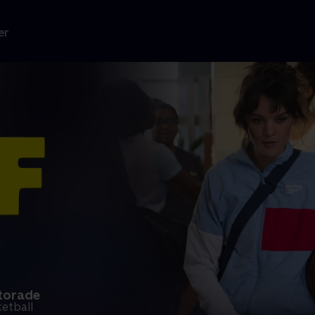
er
atorade
etball