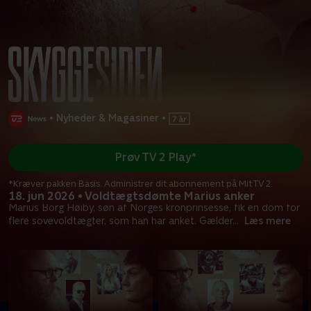
•
Nyheder & Magasiner
•
Prøv TV 2 Play*
*Kræver pakken Basis. Administrer dit abonnement på Mit TV 2.
18. jun 2026 • Voldtægtsdømte Marius anker
Marius Borg Høiby, søn af Norges kronprinsesse, fik en dom for
flere sovevoldtægter, som han har anket. Gælder
...
Læs mere