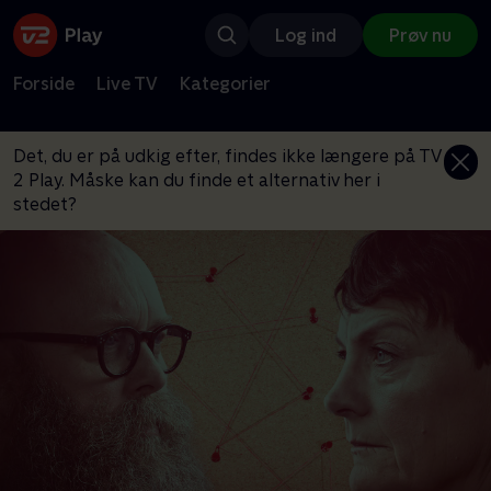
Log ind
Prøv nu
Forside
Live TV
Kategorier
Det, du er på udkig efter, findes ikke længere på TV
2 Play. Måske kan du finde et alternativ her i
stedet?