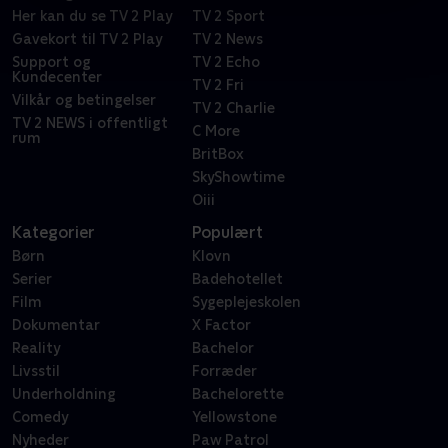
Her kan du se TV 2 Play
TV 2 Sport
Gavekort til TV 2 Play
TV 2 News
Support og
TV 2 Echo
Kundecenter
TV 2 Fri
Vilkår og betingelser
TV 2 Charlie
TV 2 NEWS i offentligt
C More
rum
BritBox
SkyShowtime
Oiii
Kategorier
Populært
Børn
Klovn
Serier
Badehotellet
Film
Sygeplejeskolen
Dokumentar
X Factor
Reality
Bachelor
Livsstil
Forræder
Underholdning
Bachelorette
Comedy
Yellowstone
Nyheder
Paw Patrol