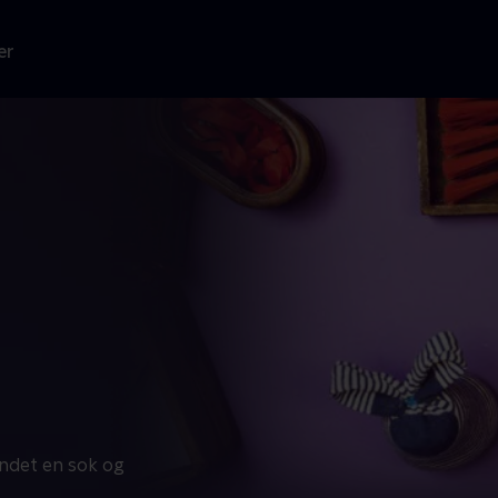
er
ndet en sok og