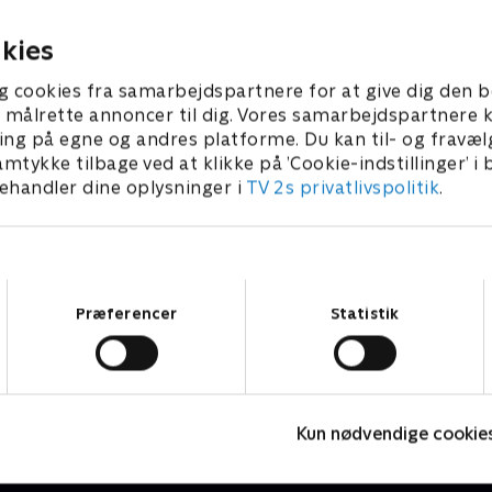
legetøj.
r 2020 • 5 min
12. december 2020 • 4 min
kies
g cookies fra samarbejdspartnere for at give dig den b
l at målrette annoncer til dig. Vores samarbejdspartner
ing på egne og andres platforme. Du kan til- og fravæl
amtykke tilbage ved at klikke på ’Cookie-indstillinger’ i
handler dine oplysninger i
TV 2s privatlivspolitik
.
Samtykkevalg
Præferencer
Statistik
Denver, den sidste dinosaur
N
Børneserier • 1 sæsoner
B
Kun nødvendige cookie