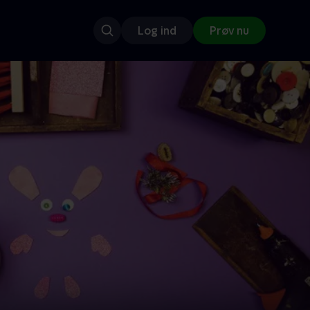
Log ind
Prøv nu