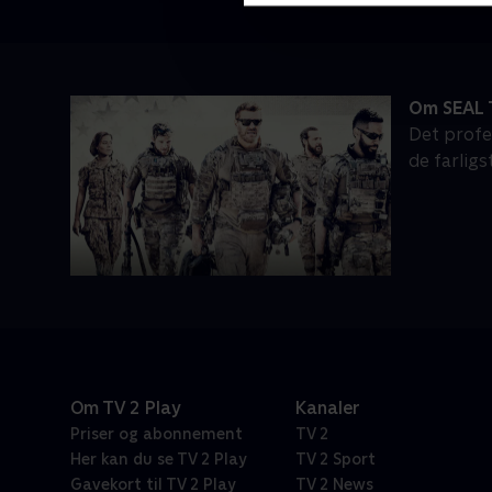
Om SEAL
Det profe
de farlig
Om TV 2 Play
Kanaler
Priser og abonnement
TV 2
Her kan du se TV 2 Play
TV 2 Sport
Gavekort til TV 2 Play
TV 2 News