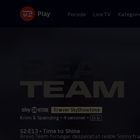
Forside
Live TV
Kategori
Kræver SkyShowtime
Krimi & Spænding
•
4 sæsoner
•
S2:E13 • Time to Shine
Bravo Team forsøger desperat at redde Sonny fra