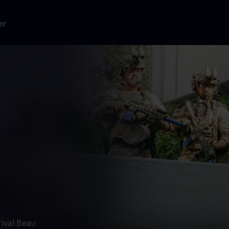
er
ival Beau