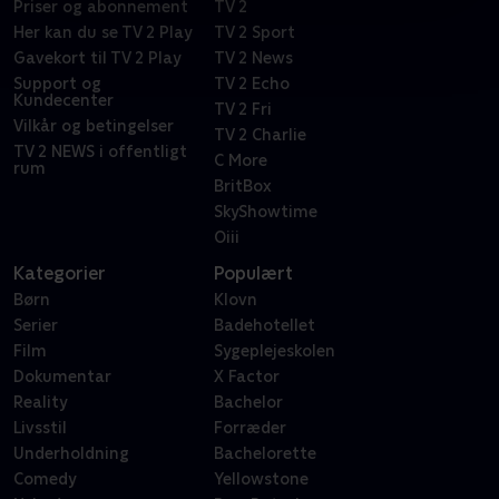
Priser og abonnement
TV 2
Her kan du se TV 2 Play
TV 2 Sport
Gavekort til TV 2 Play
TV 2 News
Support og
TV 2 Echo
Kundecenter
TV 2 Fri
Vilkår og betingelser
TV 2 Charlie
TV 2 NEWS i offentligt
C More
rum
BritBox
SkyShowtime
Oiii
Kategorier
Populært
Børn
Klovn
Serier
Badehotellet
Film
Sygeplejeskolen
Dokumentar
X Factor
Reality
Bachelor
Livsstil
Forræder
Underholdning
Bachelorette
Comedy
Yellowstone