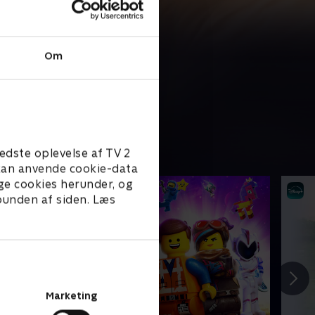
Om
edste oplevelse af TV 2
e kan anvende cookie-data
ge cookies herunder, og
 bunden af siden. Læs
Marketing