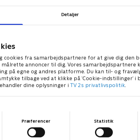
kende komplot.
Detaljer
kies
g cookies fra samarbejdspartnere for at give dig den b
l at målrette annoncer til dig. Vores samarbejdspartner
ing på egne og andres platforme. Du kan til- og fravæl
amtykke tilbage ved at klikke på ’Cookie-indstillinger’ i
handler dine oplysninger i
TV 2s privatlivspolitik
.
Samtykkevalg
Præferencer
Statistik