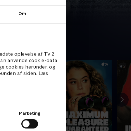
Om
edste oplevelse af TV 2
e kan anvende cookie-data
ge cookies herunder, og
 bunden af siden. Læs
Marketing