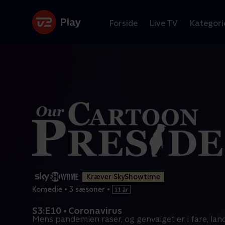
Forside
Live TV
Kategori
Kræver SkyShowtime
Komedie
•
3 sæsoner
•
S3:E10 • Coronavirus
Mens pandemien raser, og genvalget er i fare, lan