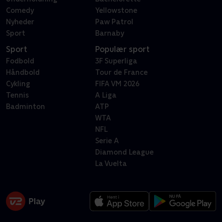
Comedy
Yellowstone
Nyheder
Paw Patrol
Sport
Barnaby
Sport
Populær sport
Fodbold
3F Superliga
Håndbold
Tour de France
Cykling
FIFA VM 2026
Tennis
A Liga
Badminton
ATP
WTA
NFL
Serie A
Diamond League
La Vuelta