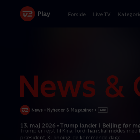
Forside
Live TV
Kategori
•
Nyheder & Magasiner
•
13. maj 2026 • Trump lander i Beijing før 
Trump er rejst til Kina, fordi han skal mødes med 
præsident, Xi Jinping, de kommende dage.