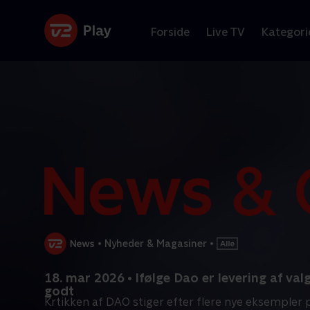
Forside
Live TV
Kategori
•
Nyheder & Magasiner
•
18. mar 2026 • Ifølge Dao er levering af val
godt
Krtikken af DAO stiger efter flere nye eksempler p