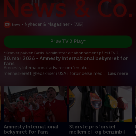
•
Nyheder & Magasiner
•
Prøv TV 2 Play*
*Kræver pakken Basis. Administrer dit abonnement på Mit TV 2.
30. mar 2026 • Amnesty International bekymret for
fans
Amnesty International advarer om "en akut
menneskerettighedskrise" i USA i forbindelse med
...
Læs mere
Amnesty International
Største prisforskel
bekymret for fans
mellem el- og benzinbil