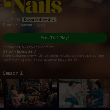
Kræver SkyShowtime
Drama
•
1 sæson
•
Prøv TV 2 Play*
*tilkøbes til TV 2 Play abonnement
S1:E7 • Episode 7
I neglesalonen overvinder veninderne kaos og deres personlige
dæmoner og viser, at de sammen kan klare alt.
Sæson 1