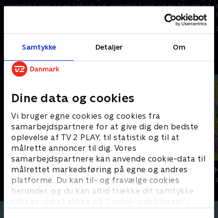
g
energisk kanin og en følsom og
energisk kanin og en følsom og
lille kylling. På trods af deres
lille kylling. På trods af deres
mange forskelle er de bedste
mange forskelle er de bedste
1. maj 2023 • 3 min
1. maj 2023 • 3 min
venner.
venner.
Samtykke
Detaljer
Om
Andre så også
Dine data og cookies
Vi bruger egne cookies og cookies fra
samarbejdspartnere for at give dig den bedste
oplevelse af TV 2 PLAY, til statistik og til at
målrette annoncer til dig. Vores
samarbejdspartnere kan anvende cookie-data til
Antiks
Little Charm
målrettet markedsføring på egne og andres
platforme. Du kan til- og fravælge cookies
Børneserier • 2 sæsoner
Børneserier • 2
herunder, og du kan altid trække dit samtykke
tilbage ved at klikke på ’Cookie-indstillinger’ i
bunden af siden. Læs mere om hvordan TV 2