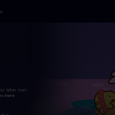
er
ger, løber man
s mere