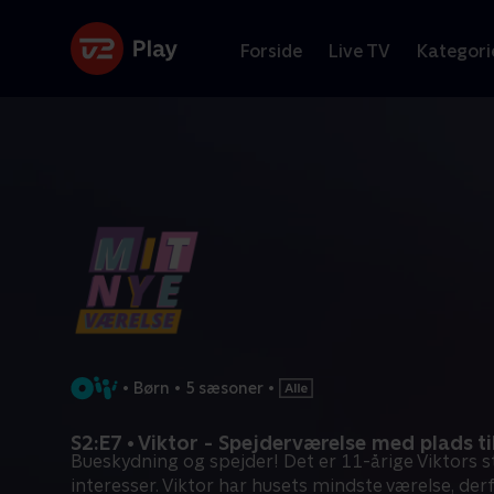
Forside
Live TV
Kategori
•
Børn
•
5 sæsoner
•
S2:E7 • Viktor - Spejderværelse med plads t
Bueskydning og spejder! Det er 11-årige Viktors s
interesser. Viktor har husets mindste værelse, der