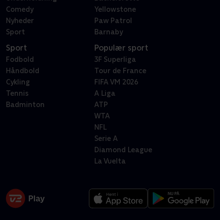
Comedy
Yellowstone
Nyheder
Paw Patrol
Sport
Barnaby
Sport
Populær sport
Fodbold
3F Superliga
Håndbold
Tour de France
Cykling
FIFA VM 2026
Tennis
A Liga
Badminton
ATP
WTA
NFL
Serie A
Diamond League
La Vuelta