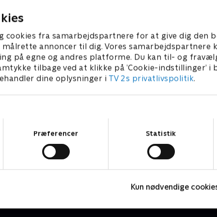
kies
g cookies fra samarbejdspartnere for at give dig den b
l at målrette annoncer til dig. Vores samarbejdspartner
ing på egne og andres platforme. Du kan til- og fravæl
amtykke tilbage ved at klikke på ’Cookie-indstillinger’ i
handler dine oplysninger i
TV 2s privatlivspolitik
.
Samtykkevalg
Præferencer
Statistik
Cocomelon
Børneserier • 1 sæsoner
B
Kun nødvendige cookie