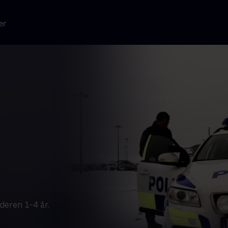
er
deren 1-4 år.