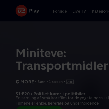
Forside
Live TV
Kategori
Miniteve:
Transportmidler
•
Børn
•
1 sæson
•
S1:E20 • Politiet kører i politibiler
En samling af små kortfilm for de yngste børn i al
Filmene er enkle, lærerige og underholdende