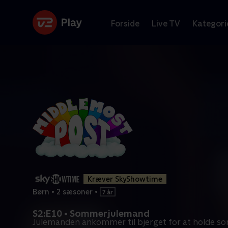
Forside
Live TV
Kategori
Kræver SkyShowtime
Børn
•
2 sæsoner
•
S2:E10 • Sommerjulemand
Julemanden ankommer til bjerget for at holde s