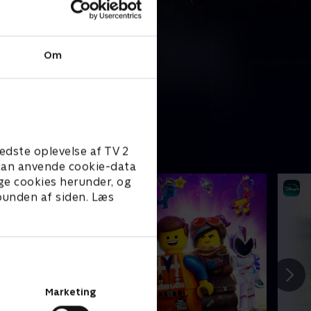
Om
edste oplevelse af TV 2
e kan anvende cookie-data
ge cookies herunder, og
 bunden af siden. Læs
Marketing