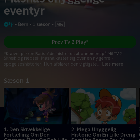
eventyr
•
Børn
•
1 sæson
•
Prøv TV 2 Play*
*Kræver pakken Basis. Administrer dit abonnement på Mit TV 2.
Skræk og rædsel! Masha kaster sig over en ny genre -
spøgelseshistorier! Hun afslører den vigtigste
...
Læs mere
Sæson 1
1. Den Skrækkelige
2. Mega Uhyggelig
Fortælling Om Den
Historie Om En Lille Dreng