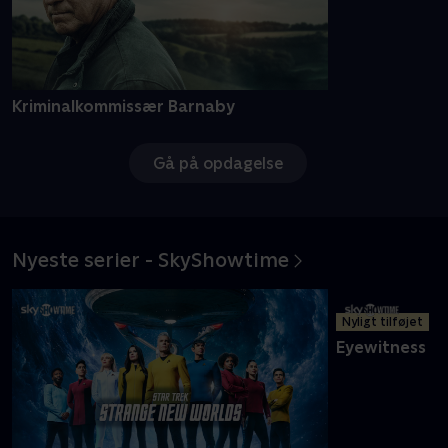
Kriminalkommissær Barnaby
Gå på opdagelse
Nyeste serier - SkyShowtime
Nyligt tilføjet
Eyewitness