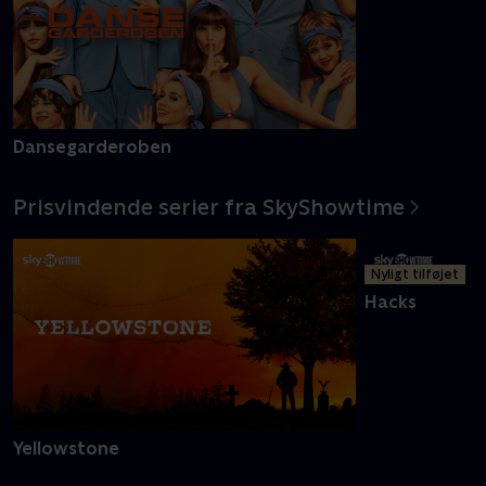
Dansegarderoben
Prisvindende serier fra SkyShowtime
Nyligt tilføjet
Hacks
Yellowstone