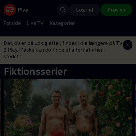
Log ind
Prøv nu
Forside
Live TV
Kategorier
Det, du er på udkig efter, findes ikke længere på TV
2 Play. Måske kan du finde et alternativ her i
stedet?
Fiktionsserier