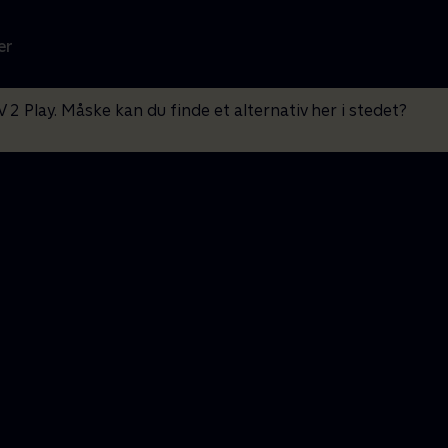
er
V 2 Play. Måske kan du finde et alternativ her i stedet?