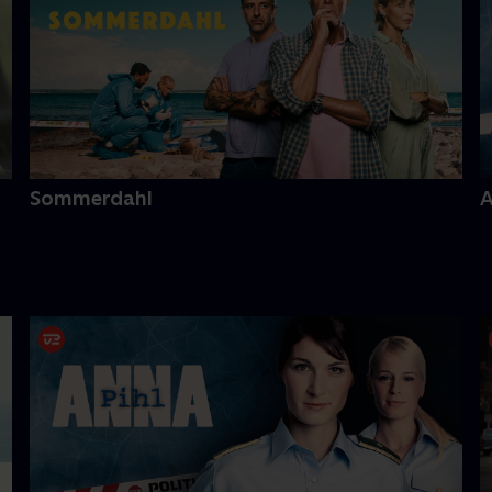
Sommerdahl
A