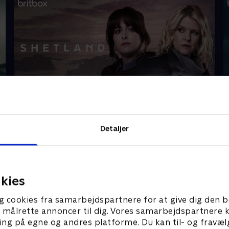
Shetland
V
Detaljer
Gå på opdagelse
kies
g cookies fra samarbejdspartnere for at give dig den b
l at målrette annoncer til dig. Vores samarbejdspartner
ing på egne og andres platforme. Du kan til- og fravæl