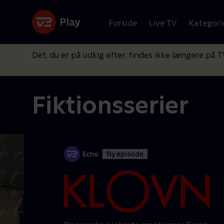
Forside
Live TV
Kategori
Det, du er på udkig efter, findes ikke længere på T
Fiktionsserier