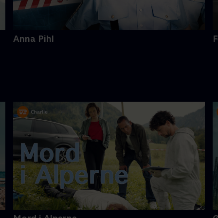
Anna Pihl
F