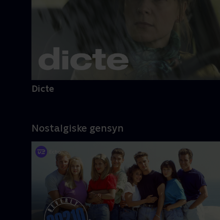
Dicte
Nostalgiske gensyn