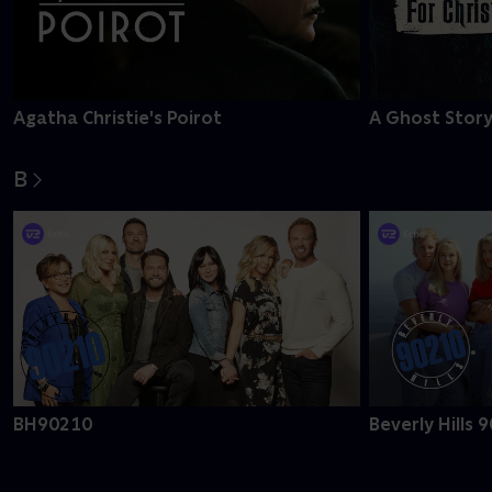
Agatha Christie's Poirot
A Ghost Story
B
BH90210
Beverly Hills 