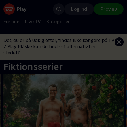
Log ind
Prøv nu
Forside
Live TV
Kategorier
Det, du er på udkig efter, findes ikke længere på TV
2 Play. Måske kan du finde et alternativ her i
stedet?
Fiktionsserier