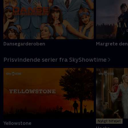
Dansegarderoben
Margrete den
Prisvindende serier fra SkyShowtime
Nyligt tilføjet
Yellowstone