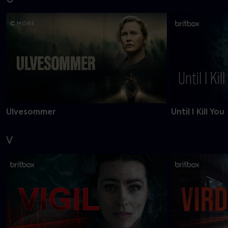
Ulvesommer
Until I Kill You
V