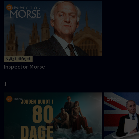
Nyligt tilføjet
Inspector Morse
J