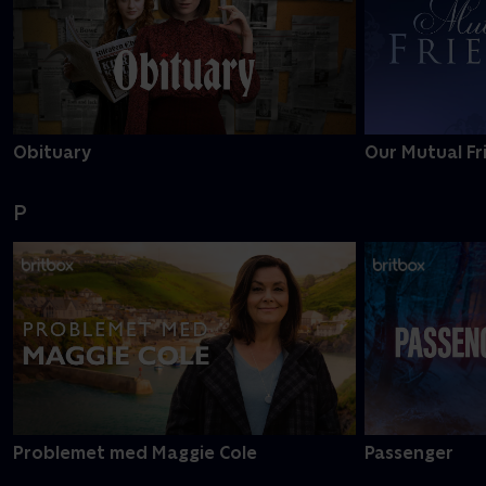
Obituary
Our Mutual Fr
P
Problemet med Maggie Cole
Passenger