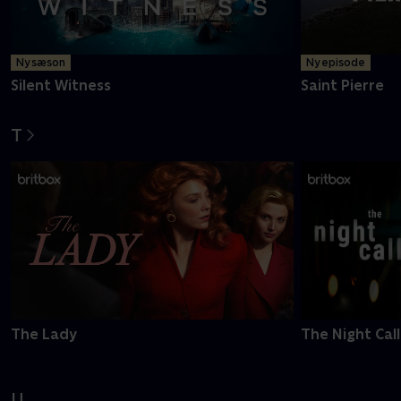
Ny sæson
Ny episode
Silent Witness
Saint Pierre
T
The Lady
The Night Call
U