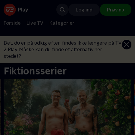
Log ind
Prøv nu
Forside
Live TV
Kategorier
Det, du er på udkig efter, findes ikke længere på TV
2 Play. Måske kan du finde et alternativ her i
stedet?
Fiktionsserier