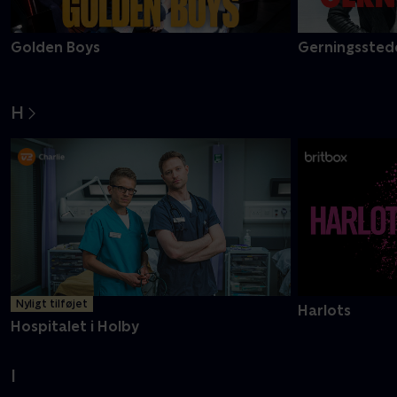
Golden Boys
Gerningsstede
H
Nyligt tilføjet
Harlots
Hospitalet i Holby
I