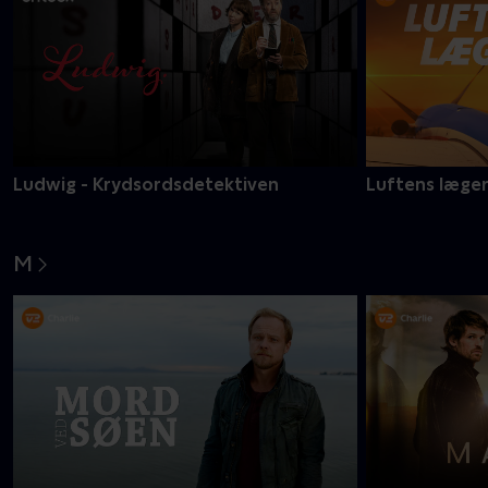
Ludwig - Krydsordsdetektiven
Luftens læge
M