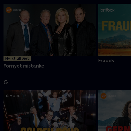
Nyligt tilføjet
Frauds
Fornyet mistanke
G