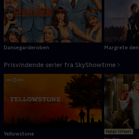
Dansegarderoben
Margrete den
Prisvindende serier fra SkyShowtime
Nyligt tilføjet
Yellowstone