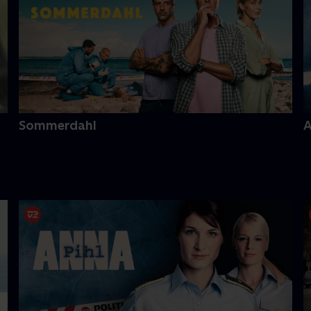
Sommerdahl
A