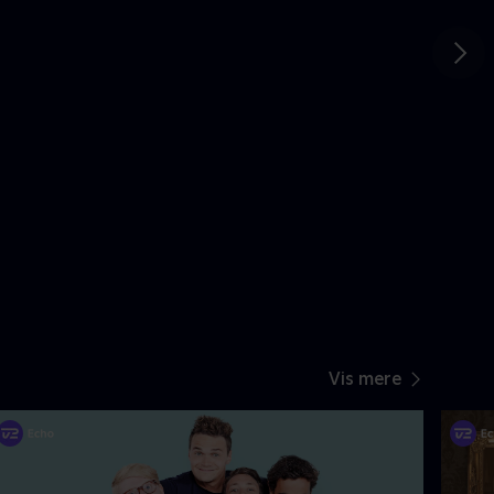
Gå t
Vis mere