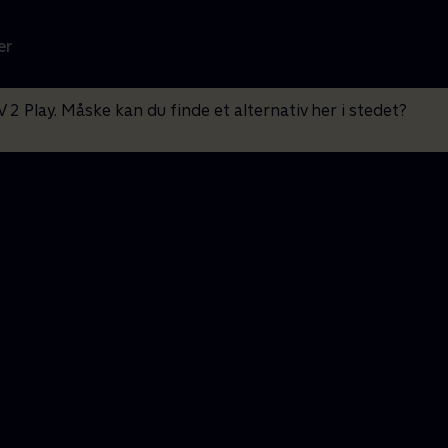
er
V 2 Play. Måske kan du finde et alternativ her i stedet?