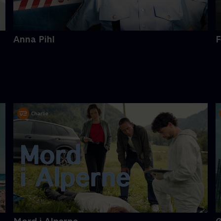
Anna Pihl
F