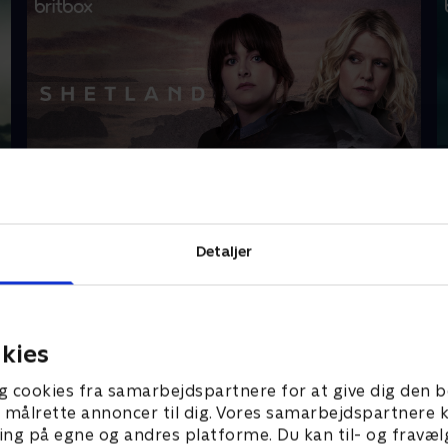
Shetland
V
Detaljer
Gå på opdagelse
kies
g cookies fra samarbejdspartnere for at give dig den b
l at målrette annoncer til dig. Vores samarbejdspartner
ing på egne og andres platforme. Du kan til- og fravæl