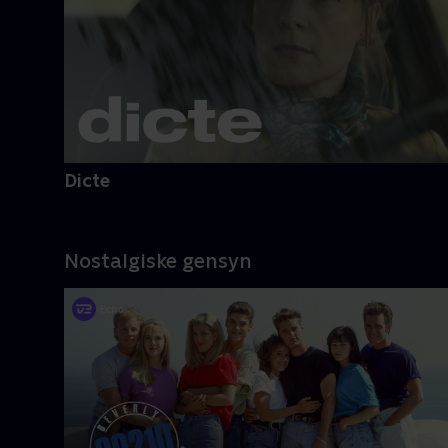
Dicte
Nostalgiske gensyn