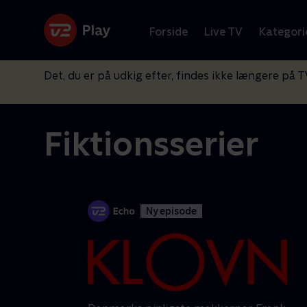
Forside
Live TV
Kategori
Det, du er på udkig efter, findes ikke længere på T
Fiktionsserier