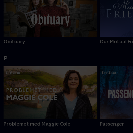
Obituary
Our Mutual Fr
P
Problemet med Maggie Cole
Passenger