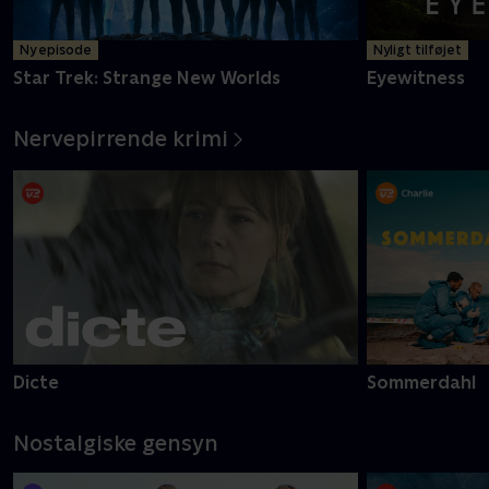
Ny episode
Nyligt tilføjet
Star Trek: Strange New Worlds
Eyewitness
Nervepirrende krimi
Dicte
Sommerdahl
Nostalgiske gensyn