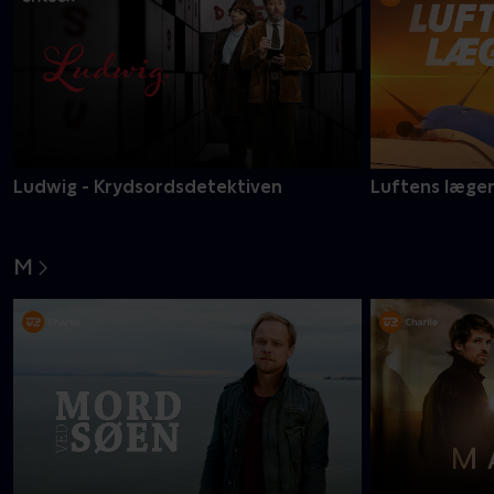
Ludwig - Krydsordsdetektiven
Luftens læge
M