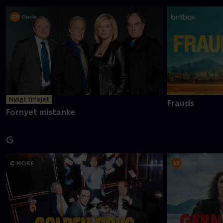
Nyligt tilføjet
Frauds
Fornyet mistanke
G