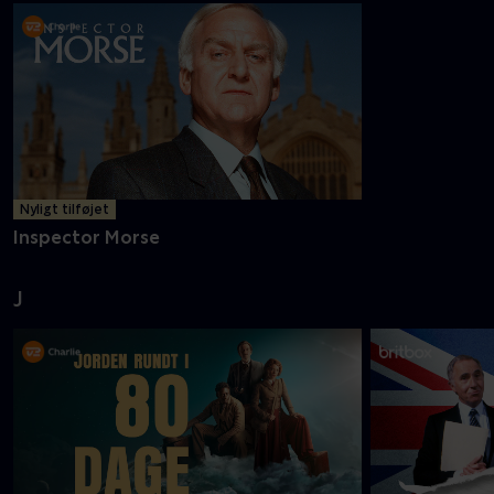
Nyligt tilføjet
Inspector Morse
J