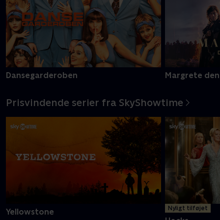
Dansegarderoben
Margrete den
Prisvindende serier fra SkyShowtime
Nyligt tilføjet
Yellowstone