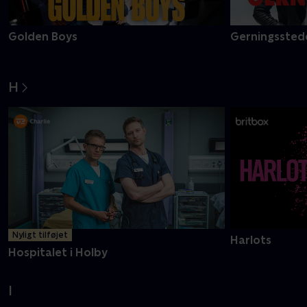
Golden Boys
Gerningsstede
H
Nyligt tilføjet
Harlots
Hospitalet i Holby
I