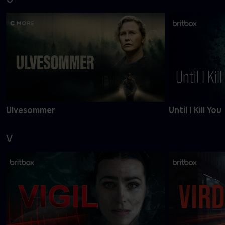
Ulvesommer
Until I Kill You
V