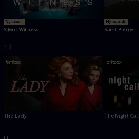
Ny sæson
Ny episode
Silent Witness
Saint Pierre
T
The Lady
The Night Call
U