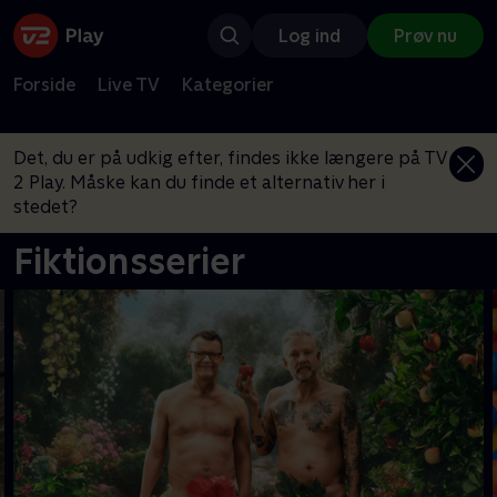
Log ind
Prøv nu
Forside
Live TV
Kategorier
Det, du er på udkig efter, findes ikke længere på TV
2 Play. Måske kan du finde et alternativ her i
stedet?
Fiktionsserier