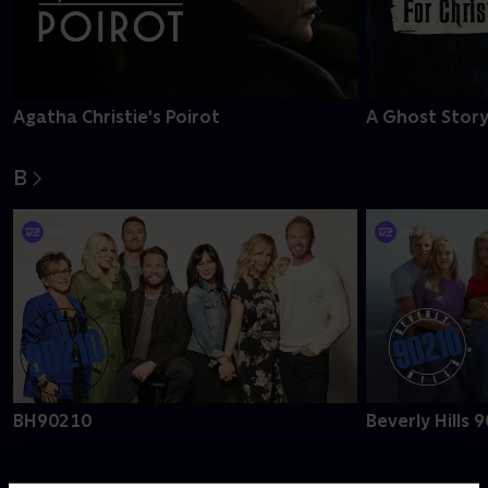
Agatha Christie's Poirot
A Ghost Story
B
BH90210
Beverly Hills 