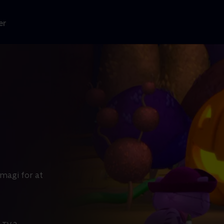
er
magi for at