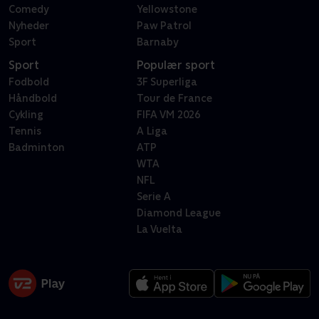
Comedy
Yellowstone
Nyheder
Paw Patrol
Sport
Barnaby
Sport
Populær sport
Fodbold
3F Superliga
Håndbold
Tour de France
Cykling
FIFA VM 2026
Tennis
A Liga
Badminton
ATP
WTA
NFL
Serie A
Diamond League
La Vuelta