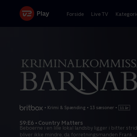
Forside
Live TV
Kategori
•
Krimi & Spænding
•
13 sæsoner
•
S9:E6 • Country Matters
Beboerne i en lille lokal landsby ligger i bitter stri
bliver ikke mindre, da forretningsmanden Frank
...