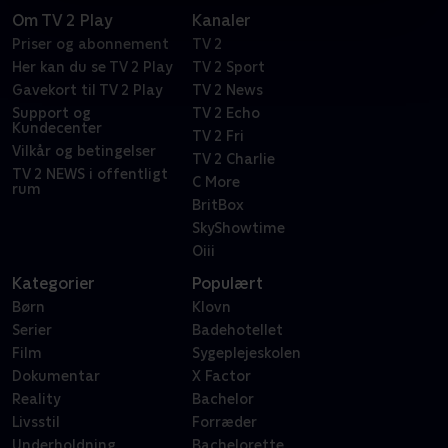
Om TV 2 Play
Kanaler
Priser og abonnement
TV 2
Her kan du se TV 2 Play
TV 2 Sport
Gavekort til TV 2 Play
TV 2 News
Support og
TV 2 Echo
Kundecenter
TV 2 Fri
Vilkår og betingelser
TV 2 Charlie
TV 2 NEWS i offentligt
C More
rum
BritBox
SkyShowtime
Oiii
Kategorier
Populært
Børn
Klovn
Serier
Badehotellet
Film
Sygeplejeskolen
Dokumentar
X Factor
Reality
Bachelor
Livsstil
Forræder
Underholdning
Bachelorette