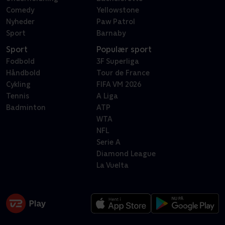
Comedy
Yellowstone
Nyheder
Paw Patrol
Sport
Barnaby
Sport
Populær sport
Fodbold
3F Superliga
Håndbold
Tour de France
Cykling
FIFA VM 2026
Tennis
A Liga
Badminton
ATP
WTA
NFL
Serie A
Diamond League
La Vuelta