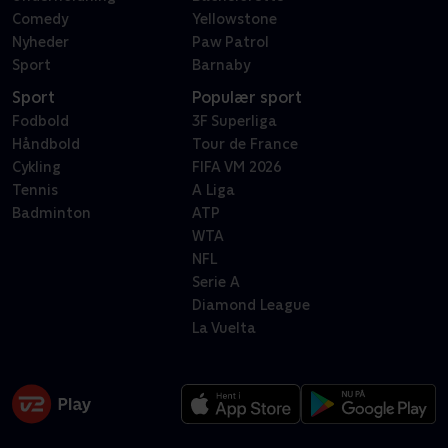
Comedy
Yellowstone
Nyheder
Paw Patrol
Sport
Barnaby
Sport
Populær sport
Fodbold
3F Superliga
Håndbold
Tour de France
Cykling
FIFA VM 2026
Tennis
A Liga
Badminton
ATP
WTA
NFL
Serie A
Diamond League
La Vuelta