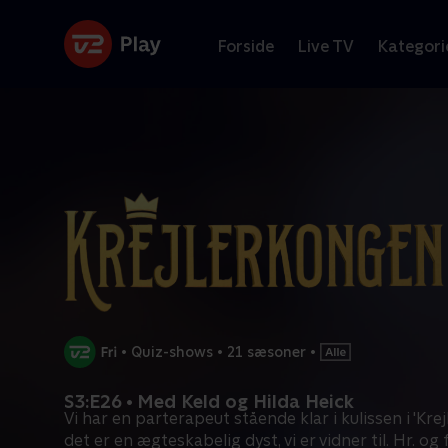
Forside
Live TV
Kategori
•
Quiz-shows
•
21 sæsoner
•
S3:E26 • Med Keld og Hilda Heick
Vi har en parterapeut stående klar i kulissen i 'Krej
det er en ægteskabelig dyst, vi er vidner til. Hr. og 