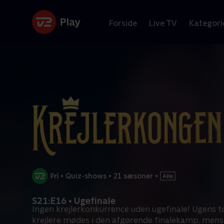
Forside
Live TV
Kategori
•
Quiz-shows
•
21 sæsoner
•
S21:E16 • Ugefinale
Ingen krejlerkonkurrence uden ugefinale! Ugens t
krejlere mødes i den afgørende finalekamp, mens